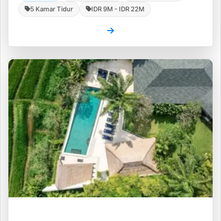
5 Kamar Tidur
IDR 9M - IDR 22M