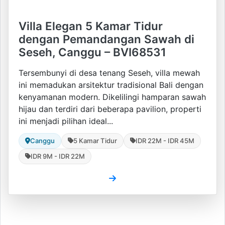
Villa Elegan 5 Kamar Tidur
dengan Pemandangan Sawah di
Seseh, Canggu – BVI68531
Tersembunyi di desa tenang Seseh, villa mewah
ini memadukan arsitektur tradisional Bali dengan
kenyamanan modern. Dikelilingi hamparan sawah
hijau dan terdiri dari beberapa pavilion, properti
ini menjadi pilihan ideal...
Canggu
5 Kamar Tidur
IDR 22M - IDR 45M
IDR 9M - IDR 22M