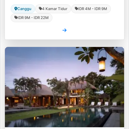
Canggu
4 Kamar Tidur
IDR 4M - IDR 9M
IDR 9M - IDR 22M