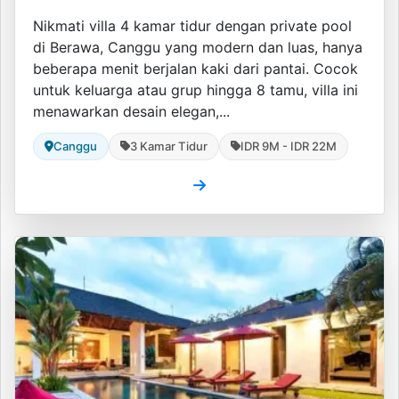
Nikmati villa 4 kamar tidur dengan private pool
di Berawa, Canggu yang modern dan luas, hanya
beberapa menit berjalan kaki dari pantai. Cocok
untuk keluarga atau grup hingga 8 tamu, villa ini
menawarkan desain elegan,...
Canggu
3 Kamar Tidur
IDR 9M - IDR 22M