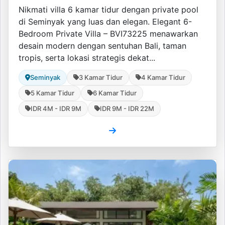
Nikmati villa 6 kamar tidur dengan private pool
di Seminyak yang luas dan elegan. Elegant 6-
Bedroom Private Villa – BVI73225 menawarkan
desain modern dengan sentuhan Bali, taman
tropis, serta lokasi strategis dekat...
Seminyak
3 Kamar Tidur
4 Kamar Tidur
5 Kamar Tidur
6 Kamar Tidur
IDR 4M - IDR 9M
IDR 9M - IDR 22M