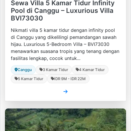
Sewa Villa 5 Kamar Tidur Infinity
Pool di Canggu – Luxurious Villa
BVI73030
Nikmati villa 5 kamar tidur dengan infinity pool
di Canggu yang dikelilingi pemandangan sawah
hijau. Luxurious 5-Bedroom Villa – BVI73030
menawarkan suasana tropis yang tenang dengan
fasilitas lengkap, cocok untuk...
Canggu
3 Kamar Tidur
4 Kamar Tidur
5 Kamar Tidur
IDR 9M - IDR 22M