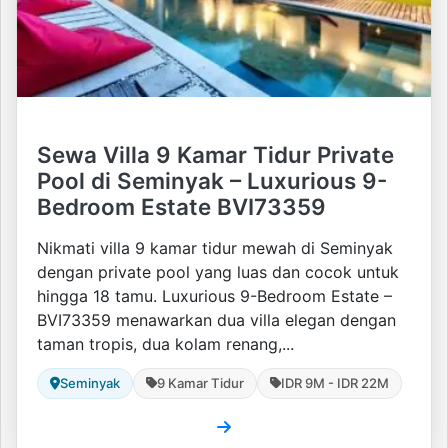
Sewa Villa 9 Kamar Tidur Private
Pool di Seminyak – Luxurious 9-
Bedroom Estate BVI73359
Nikmati villa 9 kamar tidur mewah di Seminyak
dengan private pool yang luas dan cocok untuk
hingga 18 tamu. Luxurious 9-Bedroom Estate –
BVI73359 menawarkan dua villa elegan dengan
taman tropis, dua kolam renang,...
Seminyak
9 Kamar Tidur
IDR 9M - IDR 22M