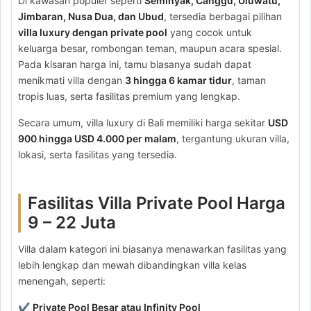
Di kawasan populer seperti
Seminyak, Canggu, Uluwatu,
Jimbaran, Nusa Dua, dan Ubud
, tersedia berbagai pilihan
villa luxury dengan private pool
yang cocok untuk
keluarga besar, rombongan teman, maupun acara spesial.
Pada kisaran harga ini, tamu biasanya sudah dapat
menikmati villa dengan
3 hingga 6 kamar tidur
, taman
tropis luas, serta fasilitas premium yang lengkap.
Secara umum, villa luxury di Bali memiliki harga sekitar
USD
900 hingga USD 4.000 per malam
, tergantung ukuran villa,
lokasi, serta fasilitas yang tersedia.
Fasilitas Villa Private Pool Harga
9 – 22 Juta
Villa dalam kategori ini biasanya menawarkan fasilitas yang
lebih lengkap dan mewah dibandingkan villa kelas
menengah, seperti:
✔
Private Pool Besar atau Infinity Pool