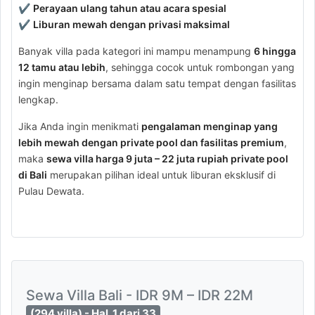
✔
Perayaan ulang tahun atau acara spesial
✔
Liburan mewah dengan privasi maksimal
Banyak villa pada kategori ini mampu menampung
6 hingga
12 tamu atau lebih
, sehingga cocok untuk rombongan yang
ingin menginap bersama dalam satu tempat dengan fasilitas
lengkap.
Jika Anda ingin menikmati
pengalaman menginap yang
lebih mewah dengan private pool dan fasilitas premium
,
maka
sewa villa harga 9 juta – 22 juta rupiah private pool
di Bali
merupakan pilihan ideal untuk liburan eksklusif di
Pulau Dewata.
Sewa Villa Bali - IDR 9M – IDR 22M
(294 villa) - Hal. 1 dari 33