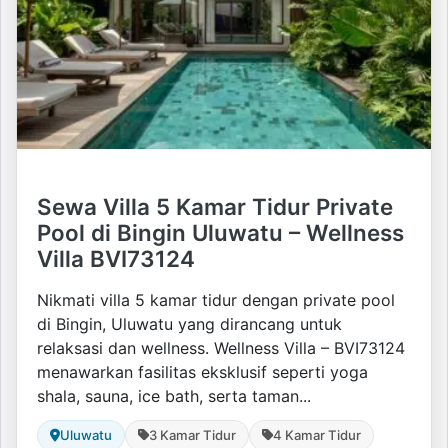
Sewa Villa 5 Kamar Tidur Private
Pool di Bingin Uluwatu – Wellness
Villa BVI73124
Nikmati villa 5 kamar tidur dengan private pool
di Bingin, Uluwatu yang dirancang untuk
relaksasi dan wellness. Wellness Villa – BVI73124
menawarkan fasilitas eksklusif seperti yoga
shala, sauna, ice bath, serta taman...
Uluwatu
3 Kamar Tidur
4 Kamar Tidur