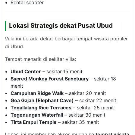
Rental scooter
Lokasi Strategis dekat Pusat Ubud
Villa ini berada dekat berbagai tempat wisata populer
di Ubud.
Tempat menarik di sekitar villa:
Ubud Center
– sekitar 15 menit
Sacred Monkey Forest Sanctuary
– sekitar 18
menit
Campuhan Ridge Walk
– sekitar 20 menit
Goa Gajah (Elephant Cave)
– sekitar 22 menit
Tegallalang Rice Terraces
– sekitar 25 menit
Tegenungan Waterfall
– sekitar 30 menit
Tirta Empul Temple
– sekitar 35 menit
Lokasi ini memberikan akses mudah ke
tempat wisata