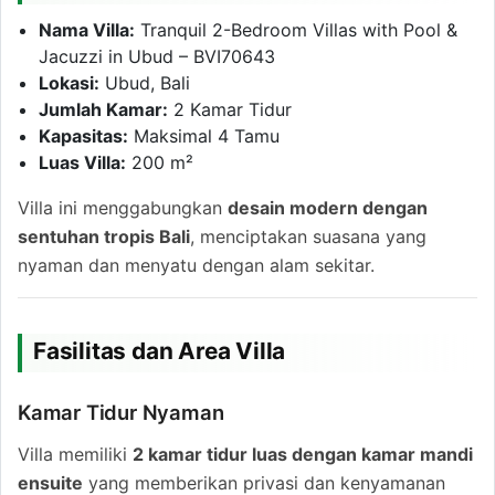
Nama Villa:
Tranquil 2-Bedroom Villas with Pool &
Jacuzzi in Ubud – BVI70643
Lokasi:
Ubud, Bali
Jumlah Kamar:
2 Kamar Tidur
Kapasitas:
Maksimal 4 Tamu
Luas Villa:
200 m²
Villa ini menggabungkan
desain modern dengan
sentuhan tropis Bali
, menciptakan suasana yang
nyaman dan menyatu dengan alam sekitar.
Fasilitas dan Area Villa
Kamar Tidur Nyaman
Villa memiliki
2 kamar tidur luas dengan kamar mandi
ensuite
yang memberikan privasi dan kenyamanan