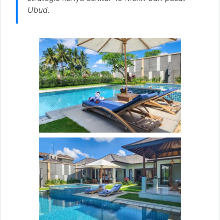
Ubud.