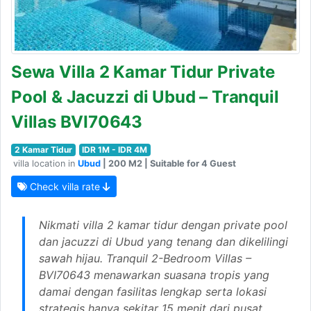
Sewa Villa 2 Kamar Tidur Private
Pool & Jacuzzi di Ubud – Tranquil
Villas BVI70643
2 Kamar Tidur
IDR 1M - IDR 4M
villa location in
Ubud
| 200 M2 | Suitable for 4 Guest
Check villa rate
Nikmati villa 2 kamar tidur dengan private pool
dan jacuzzi di Ubud yang tenang dan dikelilingi
sawah hijau. Tranquil 2-Bedroom Villas –
BVI70643 menawarkan suasana tropis yang
damai dengan fasilitas lengkap serta lokasi
strategis hanya sekitar 15 menit dari pusat