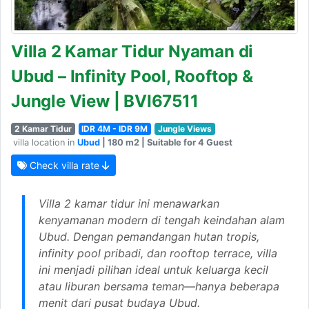
Villa 2 Kamar Tidur Nyaman di
Ubud – Infinity Pool, Rooftop &
Jungle View | BVI67511
2 Kamar Tidur
IDR 4M - IDR 9M
Jungle Views
villa location in
Ubud
| 180 m2 | Suitable for 4 Guest
Check villa rate
Villa 2 kamar tidur ini menawarkan
kenyamanan modern di tengah keindahan alam
Ubud. Dengan pemandangan hutan tropis,
infinity pool pribadi, dan rooftop terrace, villa
ini menjadi pilihan ideal untuk keluarga kecil
atau liburan bersama teman—hanya beberapa
menit dari pusat budaya Ubud.