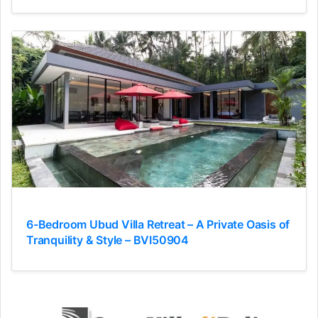
6-Bedroom Ubud Villa Retreat – A Private Oasis of
Tranquility & Style – BVI50904