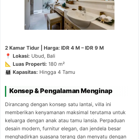
2 Kamar Tidur | Harga: IDR 4 M – IDR 9 M
📍
Lokasi:
Ubud, Bali
📐
Luas Properti:
180 m²
👨‍👩‍👧‍👦
Kapasitas:
Hingga 4 Tamu
Konsep & Pengalaman Menginap
Dirancang dengan konsep satu lantai, villa ini
memberikan kenyamanan maksimal terutama untuk
keluarga dengan anak atau tamu lansia. Perpaduan
desain modern, furnitur elegan, dan jendela besar
menghadirkan suasana terang dan menyatu dengan