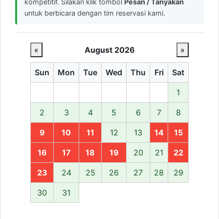
kompetitif. Silakan klik tombol
Pesan / Tanyakan
untuk berbicara dengan tim reservasi kami.
«
August 2026
»
Sun
Mon
Tue
Wed
Thu
Fri
Sat
1
2
3
4
5
6
7
8
9
10
11
12
13
14
15
16
17
18
19
20
21
22
23
24
25
26
27
28
29
30
31