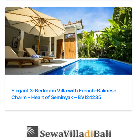
Elegant 3-Bedroom Villa with French-Balinese
Charm – Heart of Seminyak – BVI24235