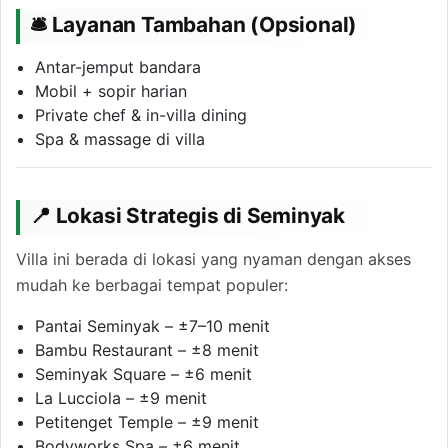
🛎 Layanan Tambahan (Opsional)
Antar-jemput bandara
Mobil + sopir harian
Private chef & in-villa dining
Spa & massage di villa
📍 Lokasi Strategis di Seminyak
Villa ini berada di lokasi yang nyaman dengan akses
mudah ke berbagai tempat populer:
Pantai Seminyak – ±7–10 menit
Bambu Restaurant – ±8 menit
Seminyak Square – ±6 menit
La Lucciola – ±9 menit
Petitenget Temple – ±9 menit
Bodyworks Spa – ±6 menit