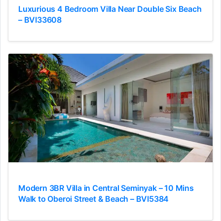
Luxurious 4 Bedroom Villa Near Double Six Beach
– BVI33608
Modern 3BR Villa in Central Seminyak – 10 Mins
Walk to Oberoi Street & Beach – BVI5384