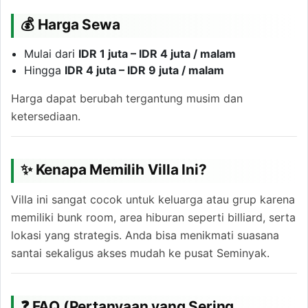
💰 Harga Sewa
Mulai dari
IDR 1 juta – IDR 4 juta / malam
Hingga
IDR 4 juta – IDR 9 juta / malam
Harga dapat berubah tergantung musim dan
ketersediaan.
✨ Kenapa Memilih Villa Ini?
Villa ini sangat cocok untuk keluarga atau grup karena
memiliki bunk room, area hiburan seperti billiard, serta
lokasi yang strategis. Anda bisa menikmati suasana
santai sekaligus akses mudah ke pusat Seminyak.
❓ FAQ (Pertanyaan yang Sering