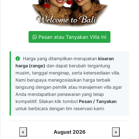
Pesan atau Tanyakan Villa Ini
Harga yang ditampilkan merupakan
kisaran
harga (range)
dan dapat berubah tergantung
musim, tanggal menginap, serta ketersediaan villa.
Kami berupaya menegosiasikan harga terbaik
langsung dengan pemilik atau manajemen villa agar
Anda mendapatkan penawaran yang tetap
kompetitif. Silakan klik tombol
Pesan / Tanyakan
untuk berbicara dengan tim reservasi kami.
«
August 2026
»