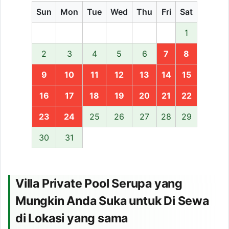
Sun
Mon
Tue
Wed
Thu
Fri
Sat
1
2
3
4
5
6
7
8
9
10
11
12
13
14
15
16
17
18
19
20
21
22
23
24
25
26
27
28
29
30
31
Villa Private Pool Serupa yang
Mungkin Anda Suka untuk Di Sewa
di Lokasi yang sama