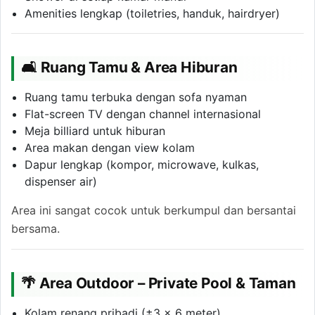
Amenities lengkap (toiletries, handuk, hairdryer)
🛋 Ruang Tamu & Area Hiburan
Ruang tamu terbuka dengan sofa nyaman
Flat-screen TV dengan channel internasional
Meja billiard untuk hiburan
Area makan dengan view kolam
Dapur lengkap (kompor, microwave, kulkas,
dispenser air)
Area ini sangat cocok untuk berkumpul dan bersantai
bersama.
🌴 Area Outdoor – Private Pool & Taman
Kolam renang pribadi (±3 x 6 meter)