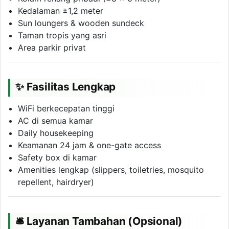
Kedalaman ±1,2 meter
Sun loungers & wooden sundeck
Taman tropis yang asri
Area parkir privat
✨ Fasilitas Lengkap
WiFi berkecepatan tinggi
AC di semua kamar
Daily housekeeping
Keamanan 24 jam & one-gate access
Safety box di kamar
Amenities lengkap (slippers, toiletries, mosquito
repellent, hairdryer)
🛎 Layanan Tambahan (Opsional)