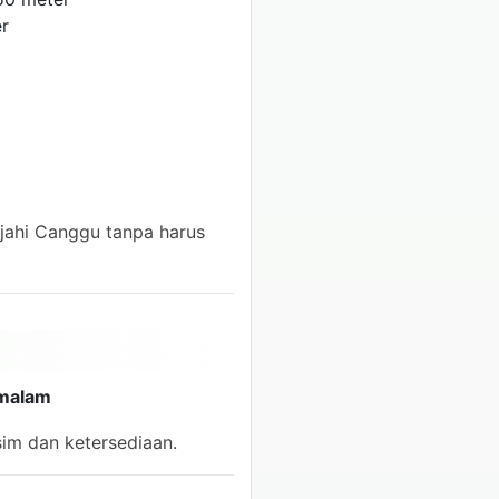
er
jahi Canggu tanpa harus
/ malam
im dan ketersediaan.