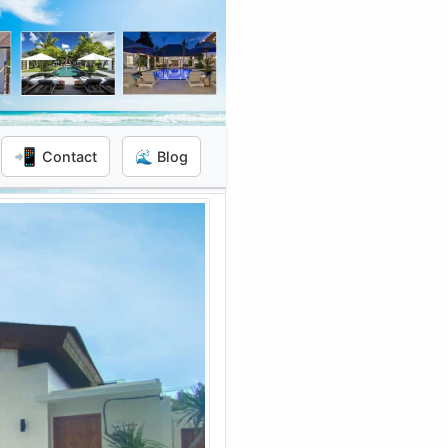
📲
Contact
🌊 Blog