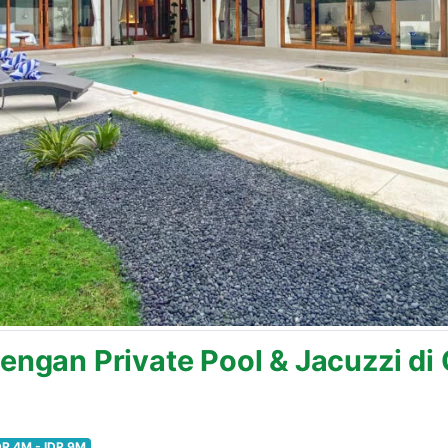
engan Private Pool & Jacuzzi di 
DR 4M - IDR 9M