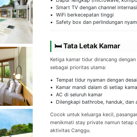
Smart TV dengan channel internas
WiFi berkecepatan tinggi
Safety box dan perlindungan nya
🛏 Tata Letak Kamar
Ketiga kamar tidur dirancang dengan
sebagai prioritas utama:
Tempat tidur nyaman dengan desa
Kamar mandi dalam di setiap kama
AC di seluruh kamar
Dilengkapi bathrobe, handuk, dan
Cocok untuk keluarga kecil, pasanga
menikmati stay private namun tetap 
aktivitas Canggu.