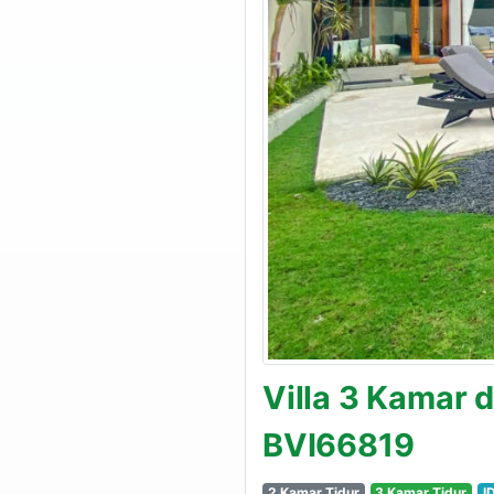
Villa 3 Kamar d
BVI66819
2 Kamar Tidur
3 Kamar Tidur
I