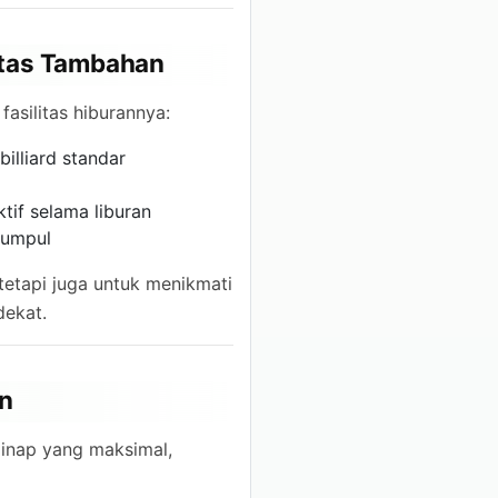
litas Tambahan
 fasilitas hiburannya:
illiard standar
tif selama liburan
kumpul
 tetapi juga untuk menikmati
dekat.
n
inap yang maksimal,