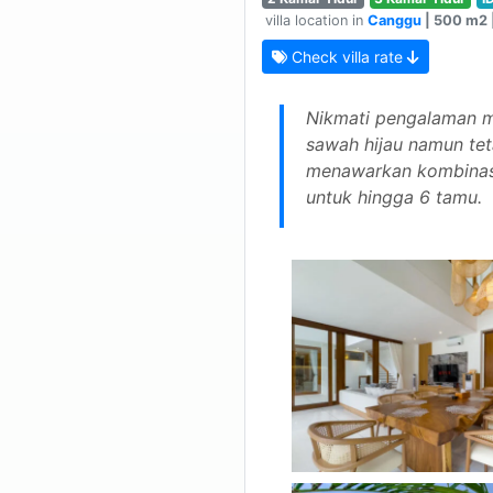
villa location in
Canggu
| 500 m2 |
Check villa rate
Nikmati pengalaman m
sawah hijau namun teta
menawarkan kombinasi
untuk hingga 6 tamu.