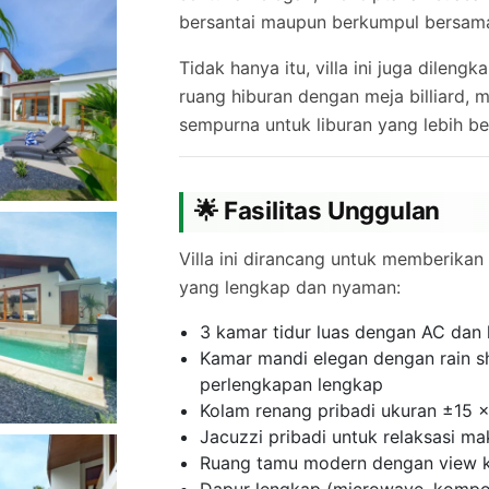
bersantai maupun berkumpul bersama
Tidak hanya itu, villa ini juga dilengk
ruang hiburan dengan meja billiard, 
sempurna untuk liburan yang lebih be
🌟 Fasilitas Unggulan
Villa ini dirancang untuk memberik
yang lengkap dan nyaman:
3 kamar tidur luas dengan AC dan
Kamar mandi elegan dengan rain s
perlengkapan lengkap
Kolam renang pribadi ukuran ±15 
Jacuzzi pribadi untuk relaksasi ma
Ruang tamu modern dengan view 
Dapur lengkap (microwave, kompor,