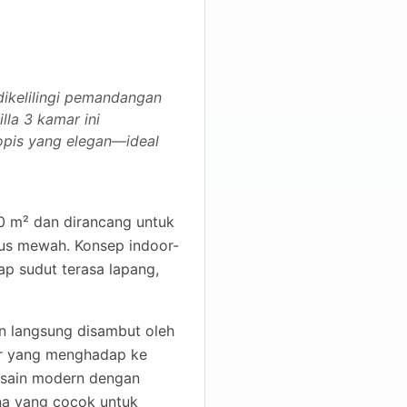
ikelilingi pemandangan
lla 3 kamar ini
opis yang elegan—ideal
500 m² dan dirancang untuk
gus mewah. Konsep indoor-
p sudut terasa lapang,
an langsung disambut oleh
or yang menghadap ke
desain modern dengan
na yang cocok untuk