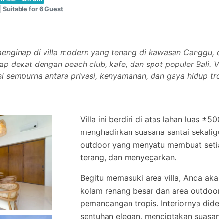
 Suitable for 6 Guest
enginap di villa modern yang tenang di kawasan Canggu, d
p dekat dengan beach club, kafe, dan spot populer Bali. Vi
 sempurna antara privasi, kenyamanan, dan gaya hidup tr
Villa ini berdiri di atas lahan luas ±
menghadirkan suasana santai sekali
outdoor yang menyatu membuat setia
terang, dan menyegarkan.
Begitu memasuki area villa, Anda ak
kolam renang besar dan area outdo
pemandangan tropis. Interiornya di
sentuhan elegan, menciptakan suasa