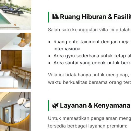
🎱 Ruang Hiburan & Fasi
Salah satu keunggulan villa ini adalah
Ruang entertainment dengan meja b
internasional
Area gym sederhana untuk tetap ak
Area santai yang cocok untuk ber
Villa ini tidak hanya untuk menginap,
waktu berkualitas bersama orang ter
🌿 Layanan & Kenyamana
Untuk memastikan pengalaman meng
tersedia berbagai layanan premium: