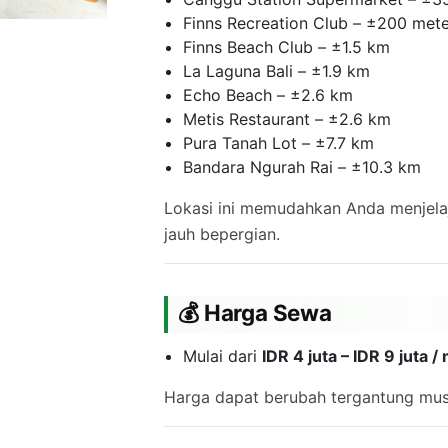
Finns Recreation Club – ±200 met
Finns Beach Club – ±1.5 km
La Laguna Bali – ±1.9 km
Echo Beach – ±2.6 km
Metis Restaurant – ±2.6 km
Pura Tanah Lot – ±7.7 km
Bandara Ngurah Rai – ±10.3 km
Lokasi ini memudahkan Anda menjela
jauh bepergian.
💰 Harga Sewa
Mulai dari
IDR 4 juta – IDR 9 juta 
Harga dapat berubah tergantung mus