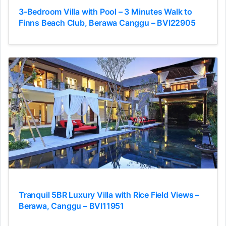
3-Bedroom Villa with Pool – 3 Minutes Walk to
Finns Beach Club, Berawa Canggu – BVI22905
Tranquil 5BR Luxury Villa with Rice Field Views –
Berawa, Canggu – BVI11951