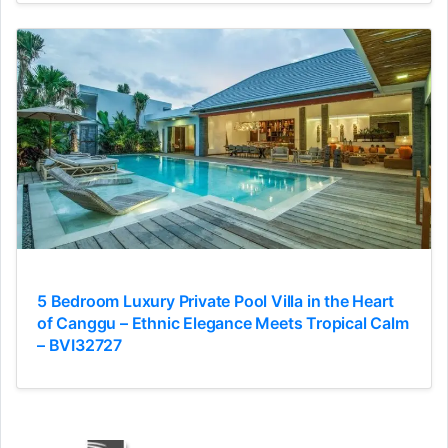
5 Bedroom Luxury Private Pool Villa in the Heart
of Canggu – Ethnic Elegance Meets Tropical Calm
– BVI32727