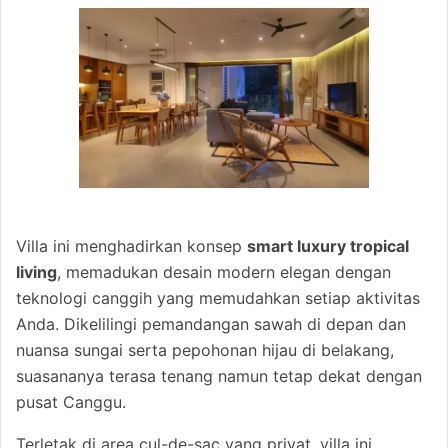
Villa ini menghadirkan konsep
smart luxury tropical
living
, memadukan desain modern elegan dengan
teknologi canggih yang memudahkan setiap aktivitas
Anda. Dikelilingi pemandangan sawah di depan dan
nuansa sungai serta pepohonan hijau di belakang,
suasananya terasa tenang namun tetap dekat dengan
pusat Canggu.
Terletak di area cul-de-sac yang privat, villa ini