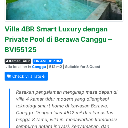
Villa 4BR Smart Luxury dengan
Private Pool di Berawa Canggu –
BVI55125
4 Kamar Tidur
IDR 4M - IDR 9M
villa location in
Canggu
| 512 m2 | Suitable for 8 Guest
Check villa rate
Rasakan pengalaman menginap masa depan di
villa 4 kamar tidur modern yang dilengkapi
teknologi smart home di kawasan Berawa,
Canggu. Dengan luas ±512 m² dan kapasitas
hingga 8 tamu, villa ini menawarkan kombinasi
sempurna antara inovasi, kenyamanan, dan